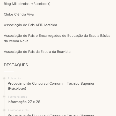
Blog Mil pérolas -(Facebook)
Clube Ciência Viva
Associação de Pais AEID Mafalda
Associação de Pais e Encarregados de Educação da Escola Básica
da Venda Nova
Associação de Pais da Escola da Boavista
DESTAQUES
1 dia atrás
Procedimento Concursal Comum – Técnico Superior
(Psicólogo)
1 semana atrás
Informação 27 e 28
2 semanas atrás
Procedimento Concursal Comum – Técnico Superior