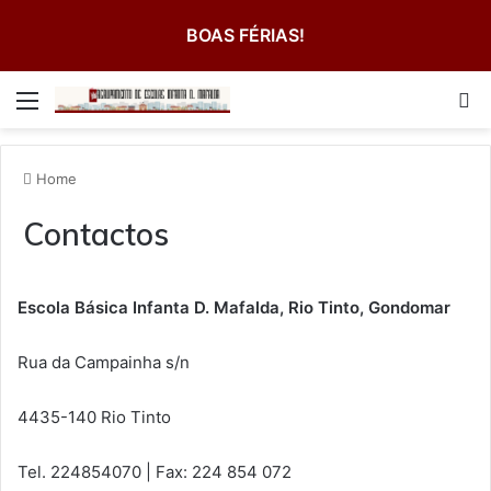
BOAS FÉRIAS!
Menu
Pe
Home
Contactos
Escola Básica Infanta D. Mafalda, Rio Tinto, Gondomar
Rua da Campainha s/n
4435-140 Rio Tinto
Tel. 224854070 | Fax: 224 854 072