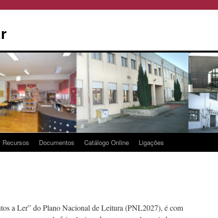
r
Recursos
Documentos
Catálogo Online
Ligações
tos a Ler” do Plano Nacional de Leitura (PNL2027), é com