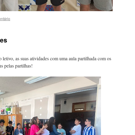
ntário
tes
 letivo, as suas atividades com uma aula partilhada com os
 pelas partilhas!