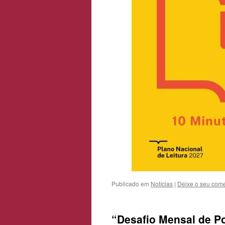
Publicado em
Notícias
|
Deixe o seu come
“Desafio Mensal de P