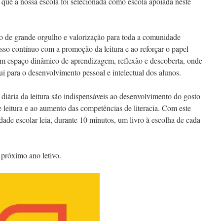
que a nossa escola foi selecionada como escola apoiada neste
vo de grande orgulho e valorização para toda a comunidade
sso contínuo com a promoção da leitura e ao reforçar o papel
 um espaço dinâmico de aprendizagem, reflexão e descoberta, onde
bui para o desenvolvimento pessoal e intelectual dos alunos.
 diária da leitura são indispensáveis ao desenvolvimento do gosto
e leitura e ao aumento das competências de literacia. Com este
dade escolar leia, durante 10 minutos, um livro à escolha de cada
próximo ano letivo.