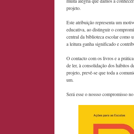
muita alegria que damos a conhecer 
projeto.
Este atribuição representa um moti
educativa, ao distinguir o compromi
central da biblioteca escolar como
a leitura ganha significado e contri
O contacto com os livros e a prática
de ler, à consolidação dos hábitos d
projeto, prevê-se que toda a comuni
um.
Será esse o nossso compromisso no 