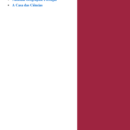
A Casa das Ciências