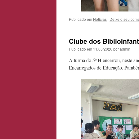
Publicado em
Notícias
|
Deixe o seu come
Clube dos BiblioInfan
Publicado em
11/06/2026
por
admin
A turma do 5º H encerrou, neste ano
Encarregados de Educação. Parabéns