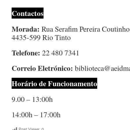
Contactos
Morada:
Rua Serafim Pereira Coutinho
4435-599 Rio Tinto
Telefone:
22 480 7341
Correio Eletrónico:
biblioteca@aeidma
Horário de Funcionamento
9.00 – 13:00h
14:00h – 17:00h
Post Views:
0