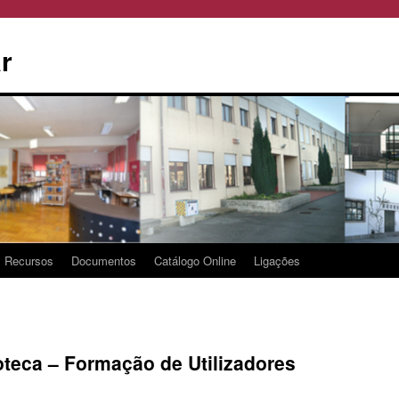
r
Recursos
Documentos
Catálogo Online
Ligações
oteca – Formação de Utilizadores