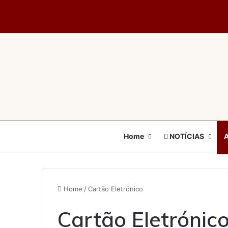
Home
NOTÍCIAS
Home
/
Cartão Eletrónico
Cartão Eletrónic