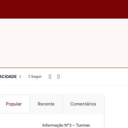
Switch skin
Pesquisar por
ACIDADE
Seguir
Popular
Recente
Comentários
Informação Nº3 – Turmas