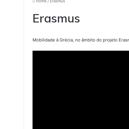
Home
/
Erasmus
Erasmus
Mobilidade à Grécia, no âmbito do projeto Er