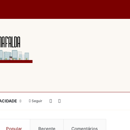
Switch skin
Pesquisar por
ACIDADE
Seguir
Popular
Recente
Comentários