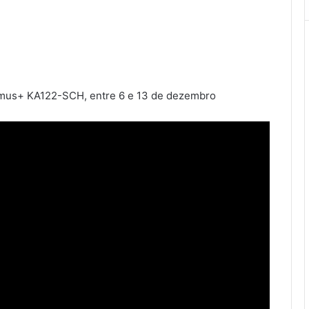
asmus+ KA122-SCH, entre 6 e 13 de dezembro