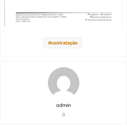
contratação
admin
Website