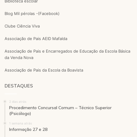
Biblioteca escolar
Blog Mil pérolas -(Facebook)
Clube Ciência Viva
Associação de Pais AEID Mafalda
Associação de Pais e Encarregados de Educação da Escola Básica
da Venda Nova
Associação de Pais da Escola da Boavista
DESTAQUES
2 dias atrás
Procedimento Concursal Comum – Técnico Superior
(Psicólogo)
1 semana atrás
Informação 27 e 28