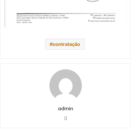
contratação
admin
Website