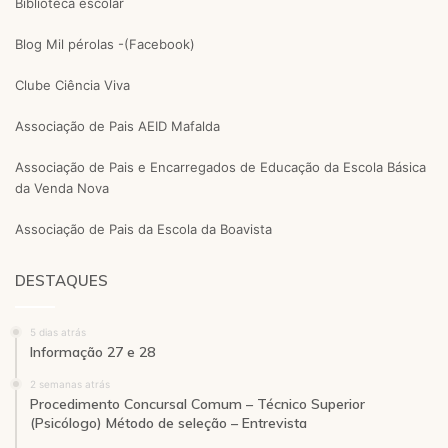
Biblioteca escolar
Blog Mil pérolas -(Facebook)
Clube Ciência Viva
Associação de Pais AEID Mafalda
Associação de Pais e Encarregados de Educação da Escola Básica
da Venda Nova
Associação de Pais da Escola da Boavista
DESTAQUES
5 dias atrás
Informação 27 e 28
2 semanas atrás
Procedimento Concursal Comum – Técnico Superior
(Psicólogo) Método de seleção – Entrevista