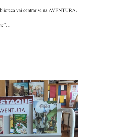
iblioteca vai centrar-se na AVENTURA.
r-te”…