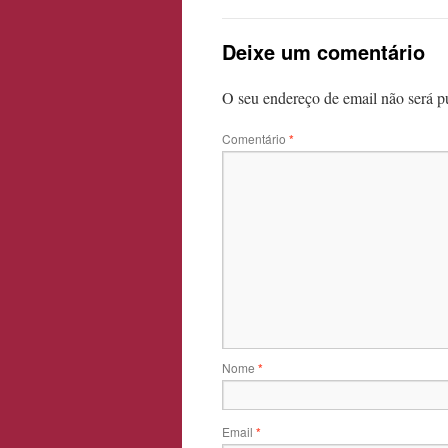
Deixe um comentário
O seu endereço de email não será p
Comentário
*
Nome
*
Email
*