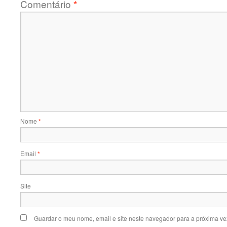
Comentário
*
Nome
*
Email
*
Site
Guardar o meu nome, email e site neste navegador para a próxima ve