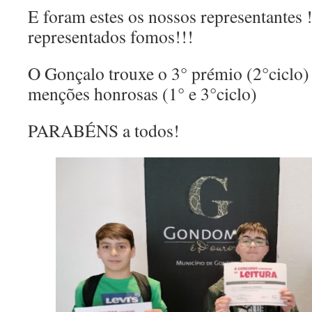
E foram estes os nossos representantes
representados fomos!!!
O Gonçalo trouxe o 3° prémio (2°ciclo)
menções honrosas (1° e 3°ciclo)
PARABÉNS a todos!