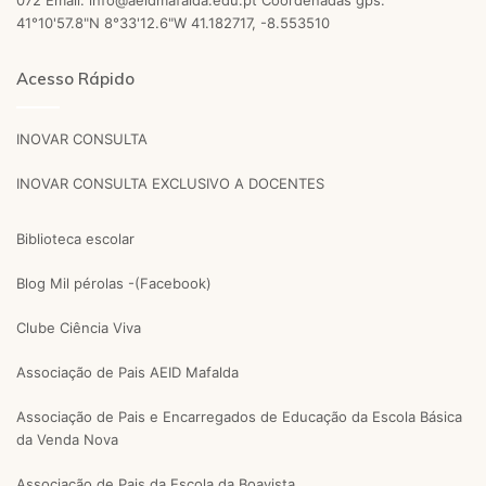
41°10'57.8"N 8°33'12.6"W 41.182717, -8.553510
Acesso Rápido
INOVAR CONSULTA
INOVAR CONSULTA EXCLUSIVO A DOCENTES
Biblioteca escolar
Blog Mil pérolas -(Facebook)
Clube Ciência Viva
Associação de Pais AEID Mafalda
Associação de Pais e Encarregados de Educação da Escola Básica
da Venda Nova
Associação de Pais da Escola da Boavista