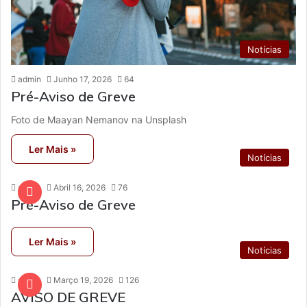
Notícias
admin
Junho 17, 2026
64
Pré-Aviso de Greve
Foto de Maayan Nemanov na Unsplash
Ler Mais »
Notícias
admin
Abril 16, 2026
76
Pré-Aviso de Greve
Ler Mais »
Notícias
admin
Março 19, 2026
126
AVISO DE GREVE