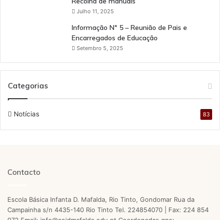
Recolha de manuais
Julho 11, 2025
Informação Nº 5 – Reunião de Pais e
Encarregados de Educação
Setembro 5, 2025
Categorias
Notícias
83
Contacto
Escola Básica Infanta D. Mafalda, Rio Tinto, Gondomar Rua da
Campainha s/n 4435-140 Rio Tinto Tel. 224854070 | Fax: 224 854
072 Email: info@aeidmafalda.edu.pt Coordenadas gps: