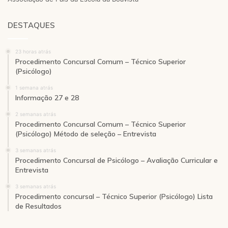
DESTAQUES
23 horas atrás
Procedimento Concursal Comum – Técnico Superior
(Psicólogo)
1 semana atrás
Informação 27 e 28
2 semanas atrás
Procedimento Concursal Comum – Técnico Superior
(Psicólogo) Método de seleção – Entrevista
3 semanas atrás
Procedimento Concursal de Psicólogo – Avaliação Curricular e
Entrevista
3 semanas atrás
Procedimento concursal – Técnico Superior (Psicólogo) Lista
de Resultados